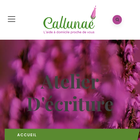
Atelier
D'écriture
ACCUEIL