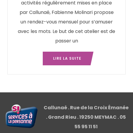
activités régulièrement mises en place
par Callunaé, Fabienne Molinari propose
un rendez-vous mensuel pour s’amuser
avec les mots. Le but de cet atelier est de
passer un
LIRE LA SUITE
Callunaé . Rue de la Croix Émanée
. Grand Rieu . 19250 MEYMAC . 05
55 95 11 51