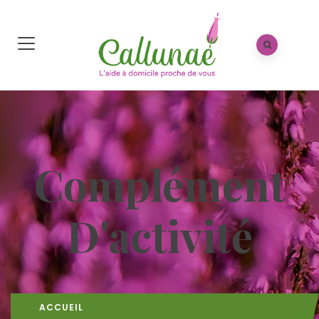
Complément
D'activité
ACCUEIL