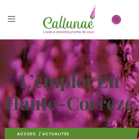
L’emploi En
Haute-Corrèze
ACCUEIL
/
ACTUALITÉS