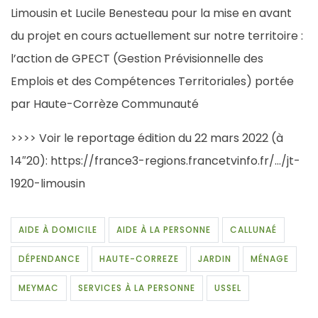
Limousin
et
Lucile Benesteau
pour la mise en avant
du projet en cours actuellement sur notre territoire :
l’action de GPECT (Gestion Prévisionnelle des
Emplois et des Compétences Territoriales) portée
par
Haute-Corrèze Communauté
>>>> Voir le reportage édition du 22 mars 2022 (à
14″20):
https://france3-regions.francetvinfo.fr/…/jt-
1920-limousin
AIDE À DOMICILE
AIDE À LA PERSONNE
CALLUNAÉ
DÉPENDANCE
HAUTE-CORREZE
JARDIN
MÉNAGE
MEYMAC
SERVICES À LA PERSONNE
USSEL