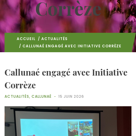
Corrèze
ACCUEIL
/
ACTUALITÉS
/ CALLUNAÉ ENGAGÉ AVEC INITIATIVE CORRÈZE
Callunaé engagé avec Initiative
Corrèze
ACTUALITÉS
,
CALLUNAÉ
15 JUIN 2026