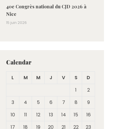
40e Congrès national du CJD 2026 à
Nice
15 juin 2026
Calendar
L
M
M
J
V
S
D
1
2
3
4
5
6
7
8
9
10
11
12
13
14
15
16
17
18
19
20
21
22
23