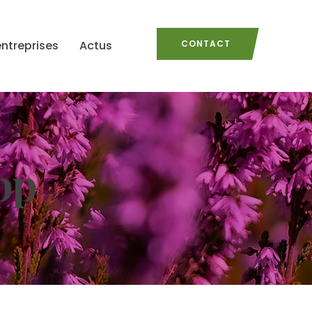
entreprises
Actus
CONTACT
pp