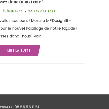
sez donc (nous) voir !
S
,
ÉVÉNEMENTS
24 JANVIER 2022
elles couleurs ! Merci à MPDesign19 –
our le nouvel habillage de notre façade !
ssez donc (nous) voir
LIRE LA SUITE
MAC . 05 55 95 11 51