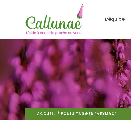
L’équipe
ACCUEIL
/ POSTS TAGGED "MEYMAC"
(: PAG