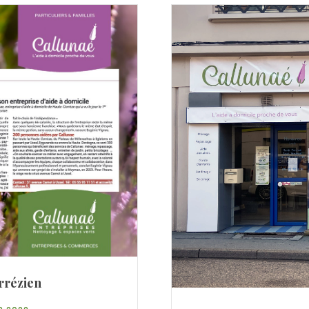
orrézien