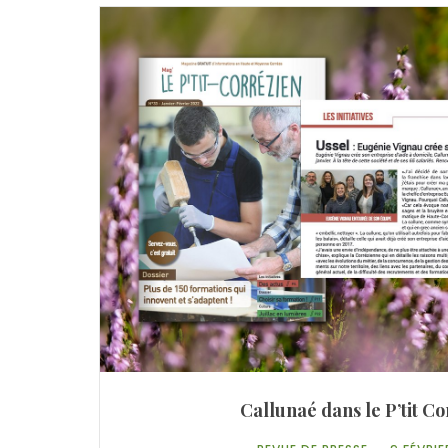
Callunaé dans le P’tit C